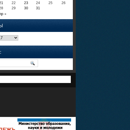
21
22
23
24
25
26
28
29
30
31
пр »
Ы
: