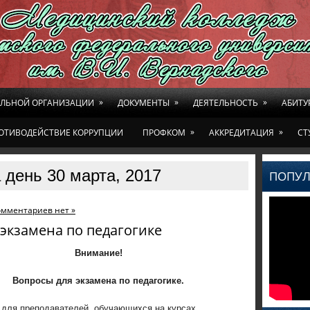
»
»
»
ЕЛЬНОЙ ОРГАНИЗАЦИИ
ДОКУМЕНТЫ
ДЕЯТЕЛЬНОСТЬ
АБИТУ
»
»
ОТИВОДЕЙСТВИЕ КОРРУПЦИИ
ПРОФКОМ
АККРЕДИТАЦИЯ
СТ
 день 30 марта, 2017
ПОПУЛ
омментариев нет »
экзамена по педагогике
Внимание!
Вопросы для экзамена по педагогике.
для преподавателей, обучающихся на курсах