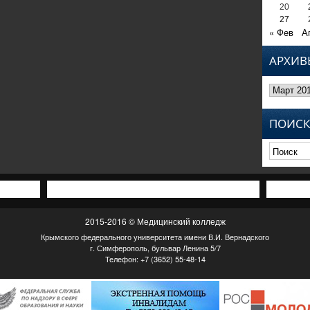
20
27
« Фев
А
АРХИВ
Архивы
ПОИСК
2015-2016 © Медицинский колледж
Крымского федерального университета имени В.И. Вернадского
г. Симферополь, бульвар Ленина 5/7
Телефон: +7 (3652) 55-48-14