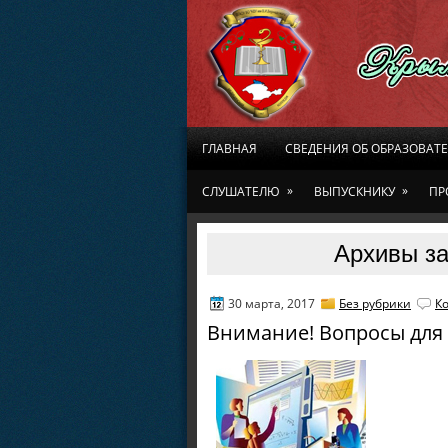
ГЛАВНАЯ
СВЕДЕНИЯ ОБ ОБРАЗОВАТ
»
»
СЛУШАТЕЛЮ
ВЫПУСКНИКУ
ПР
Архивы за
30 марта, 2017
Без рубрики
К
Внимание! Вопросы для 