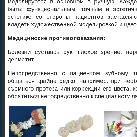
моделируется в основном в ручную. Кажд
быть: функциональным, точным и эстетич
эстетике со стороны пациентов заставляю
владеть художественной моделировкой и цве
Медицинские противопоказания:
Болезни суставов рук, плохое зрение, нер
дерматит.
Непосредственно с пациентом зубному те
общаться крайне редко, например, при нео
съемного протеза или коррекции его цвета, к
обратиться непосредственно к специалисту л