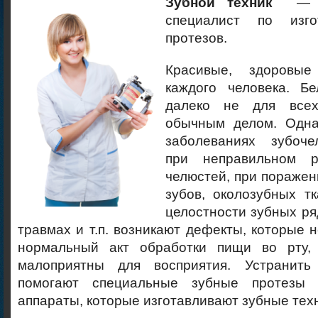
Зубной техник
—
специалист по изго
протезов.
Красивые, здоровы
каждого человека. Б
далеко не для всех
обычным делом. Одна
заболеваниях зубоче
при неправильном р
челюстей, при поражен
зубов, околозубных т
целостности зубных ря
травмах и т.п. возникают дефекты, которые 
нормальный акт обработки пищи во рту, 
малоприятны для восприятия. Устранит
помогают специальные зубные протезы 
аппараты, которые изготавливают зубные тех