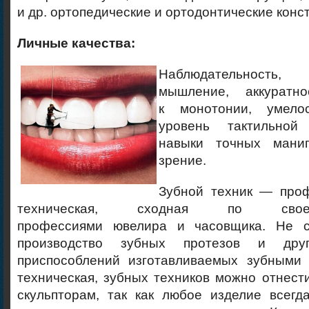
и др. ортопедические и ортодонтические конс
Личные качества:
Наблюдательность, 
мышление, аккуратно
к монотонии, умело
уровень тактильной 
навыки точных мани
зрение.
Зубной техник — про
техническая, сходная по с
профессиями ювелира и часовщика. Не с
производство зубных протезов и дру
приспособлений изготавливаемых зубными 
техническая, зубных техников можно отнест
скульпторам, так как любое изделие всегд