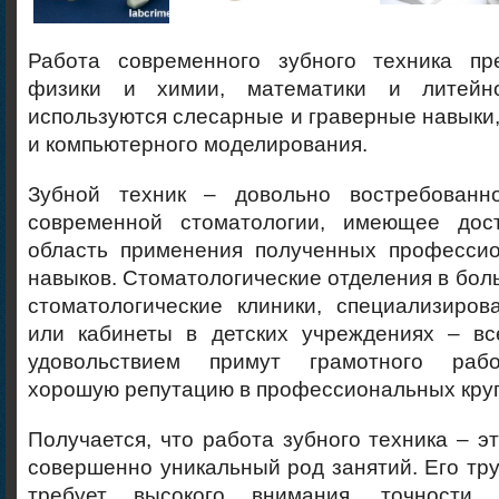
Работа современного зубного техника пр
физики и химии, математики и литейн
используются слесарные и граверные навыки,
и компьютерного моделирования.
Зубной техник – довольно востребованн
современной стоматологии, имеющее дос
область применения полученных професси
навыков. Стоматологические отделения в бол
стоматологические клиники, специализиров
или кабинеты в детских учреждениях – вс
удовольствием примут грамотного раб
хорошую репутацию в профессиональных круг
Получается, что работа зубного техника – э
совершенно уникальный род занятий. Его тр
требует высокого внимания, точности 