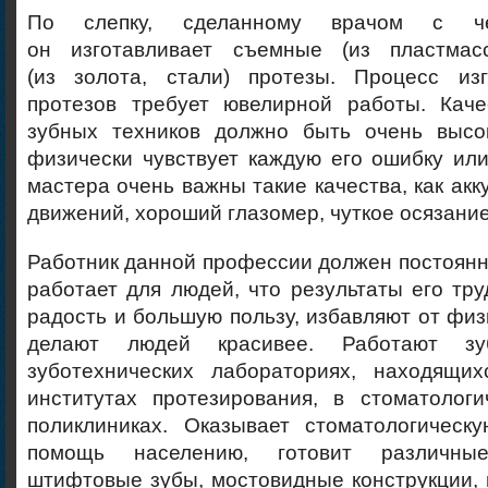
По слепку, сделанному врачом с че
он изготавливает съемные (из пластма
(из золота, стали) протезы. Процесс из
протезов требует ювелирной работы. Каче
зубных техников должно быть очень высо
физически чувствует каждую его ошибку ил
мастера очень важны такие качества, как акк
движений, хороший глазомер, чуткое осязание
Работник данной профессии должен постоянно
работает для людей, что результаты его тр
радость и большую пользу, избавляют от физ
делают людей красивее. Работают з
зуботехнических лабораториях, находящи
институтах протезирования, в стоматологи
поликлиниках. Оказывает стоматологическу
помощь населению, готовит различны
штифтовые зубы, мостовидные конструкции, 