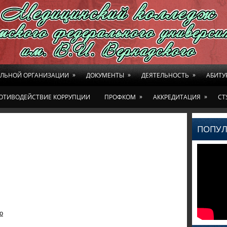
»
»
»
ЕЛЬНОЙ ОРГАНИЗАЦИИ
ДОКУМЕНТЫ
ДЕЯТЕЛЬНОСТЬ
АБИТУ
»
»
ОТИВОДЕЙСТВИЕ КОРРУПЦИИ
ПРОФКОМ
АККРЕДИТАЦИЯ
СТ
ПОПУЛ
о