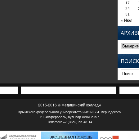
17
24
31
« Июл
АРХИВ
Архивы
ПОИСК
2015-2016 © Медицинский колледж
Крымского федерального университета имени В.И. Вернадского
г. Симферополь, бульвар Ленина 5/7
Телефон: +7 (3652) 55-48-14