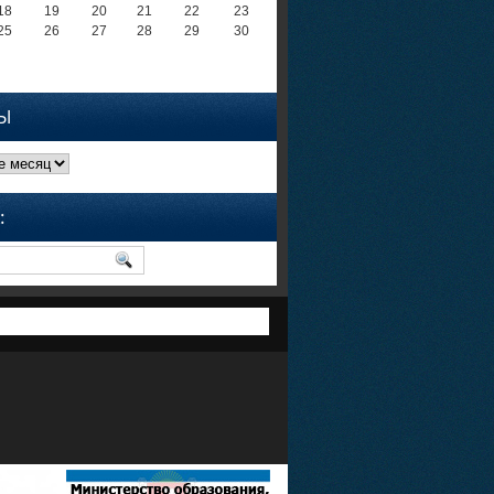
18
19
20
21
22
23
25
26
27
28
29
30
Ы
: