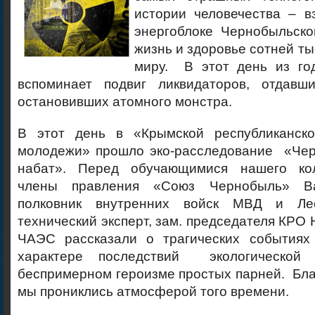
истории человечества – в
энергоблоке Чернобыльск
жизнь и здоровье сотней ты
миру. В этот день из го
вспоминает подвиг ликвидаторов, отдавш
остановивших атомного монстра.
В этот день в «Крымской республиканско
молодежи» прошло эко-расследование «Чер
набат». Перед обучающимися нашего ко
члены правления «Союз Чернобыль» В
полковник внутренних войск МВД и Ле
технический эксперт, зам. председателя КРО
ЧАЭС рассказали о трагических событиях
характере последствий экологической
беспримерном героизме простых парней. Бл
мы прониклись атмосферой того времени.