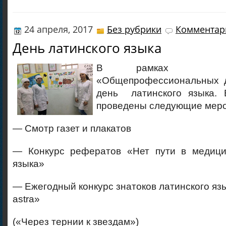
24 апреля, 2017
Без рубрики
Комментари
День латинского языка
В рамках н
«Общепрофессиональных д
день латинского языка. 
проведены следующие меро
— Смотр газет и плакатов
— Конкурс рефератов «Нет пути в медици
языка»
— Ежегодный конкурс знатоков латинского яз
astra»
(«Через тернии к звездам»)