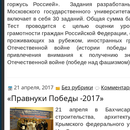
горжусь Россией». Задания разработан
Московского государственного университет
включает в себя 30 заданий. Общая сумма ба
Тест проводится с целью оценки уров
грамотности граждан Российской Федерации, 
проживающих за рубежом, иностранных г
Отечественной войне (истории победы
привлечения внимания к получению з
Отечественной войне (победе над фашизмом)
21 апреля, 2017
Без рубрики
Комментари
«Правнуки Победы -2017»
21 апреля в Бахчисар
строительства, архите
Крымского федерального у