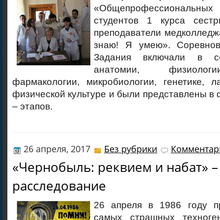
«Общепрофессиональных
студентов 1 курса сестр
преподаватели медколледж
знаю! Я умею». Соревнов
Задания включали в с
анатомии, физиологи
фармакологии, микробиологии, генетике, л
физической культуре и были представлены в 
– этапов.
26 апреля, 2017
Без рубрики
Комментари
«Чернобыль: реквием и набат» – 
расследование
26 апреля в 1986 году п
самых страшных техноге