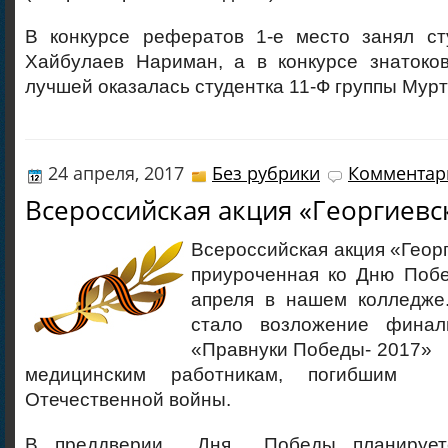
В конкурсе рефератов 1-е место занял ст
Хайбулаев Нариман, а в конкурсе знатоков
лучшей оказалась студентка 11-Ф группы Мур
24 апреля, 2017
Без рубрики
Комментари
Всероссийская акция «Георгиевс
Всероссийская акция «Георг
приуроченная ко Дню Побе
апреля в нашем колледж
стало возложение фина
«Правнуки Победы- 2017» 
медицинским работникам, погибшим 
Отечественной войны.
В преддверии Дня Победы планируетс