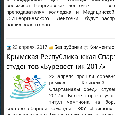
восьмисот Георгиевских ленточек — вс
преподавателям колледжа и Медицинско
С.И.Георгиевского. Ленточки будут распр
наших волонтеров.
22 апреля, 2017
Без рубрики
Комментари
Крымская Республиканская Спар
студентов «Буревестник 2017»
22 апреля прошли соревн
рамках Крымской Ре
Спартакиады среди студе
2017». Более сорока учас
титул чемпиона на бор
составе сборной команды КФУ «Грифон» 
выступал студент 1курса медицинского колле