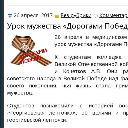
26 апреля, 2017
Без рубрики
Комментари
Урок мужества «Дорогами Побе
26 апреля в медицинском
урок мужества «Дорогами 
К студентам колледжа 
Великой Отечественной во
и Кочетков А.В. Они р
советского народа в Великой Победе над ф
своего поколения, чья жизнь стала при
мужества.
Студентов познакомили с историей воз
«Георгиевская ленточка», её целями и п
георгиевской ленточки.