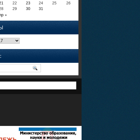
21
22
23
24
25
26
28
29
30
31
пр »
Ы
: