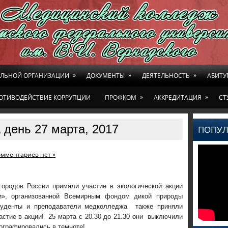
»
»
»
ЕЛЬНОЙ ОРГАНИЗАЦИИ
ДОКУМЕНТЫ
ДЕЯТЕЛЬНОСТЬ
АБИТУ
»
»
ОТИВОДЕЙСТВИЕ КОРРУПЦИИ
ПРОФКОМ
АККРЕДИТАЦИЯ
СТ
 день 27 марта, 2017
ПОПУЛ
омментариев нет »
городов России примяли участие в экологической акции
», организованной Всемирным фондом дикой природы
уденты и преподаватели медколледжа также приняли
астие в акции! 25 марта с 20.30 до 21.30 они выключили
ографировались в темноте!