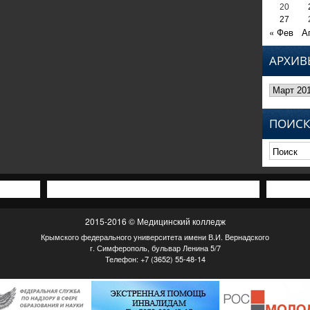
20
27
« Фев
А
АРХИВ
Архивы
ПОИСК
2015-2016 © Медицинский колледж
Крымского федерального университета имени В.И. Вернадского
г. Симферополь, бульвар Ленина 5/7
Телефон: +7 (3652) 55-48-14