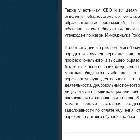
Также участникам СВО и их детям 
отделения образовательных организ
образовательных организаций, на 
обучение за счет бюджетных ассигн
утвержден приказом Минобрнауки Росси
В соответствии с приказом Минобрнау
порядка и случаев перехода лиц, 
профессионального и высшего образов
бюджетных ассигнований федеральног
местных бюджетов либо за счет 
образовательную деятельность, в 
деятельности, добровольных пожертво
лиц» дети лиц, принимающих или при
организации на основании договора об
момент подачи заявления академи
задолженности по оплате обучения, о
переход с платного обучения на беспл