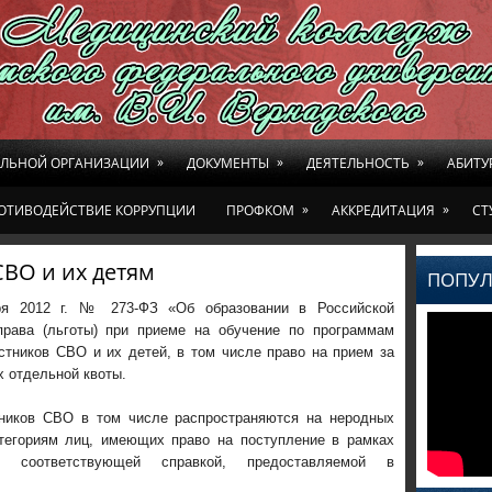
»
»
»
ЕЛЬНОЙ ОРГАНИЗАЦИИ
ДОКУМЕНТЫ
ДЕЯТЕЛЬНОСТЬ
АБИТУ
»
»
ОТИВОДЕЙСТВИЕ КОРРУПЦИИ
ПРОФКОМ
АККРЕДИТАЦИЯ
СТ
ВО и их детям
ПОПУЛ
ря 2012 г. № 273-ФЗ «Об образовании в Российской
рава (льготы) при приеме на обучение по программам
стников СВО и их детей, в том числе право на прием за
х отдельной квоты.
тников СВО в том числе распространяются на неродных
тегориям лиц, имеющих право на поступление в рамках
я соответствующей справкой, предоставляемой в