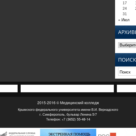
17
24
31
« Июл
АРХИВ
Архивы
ПОИСК
2015-2016 © Медицинский колледж
Крымского федерального университета имени В.И. Вернадского
г. Симферополь, бульвар Ленина 5/7
Телефон: +7 (3652) 55-48-14