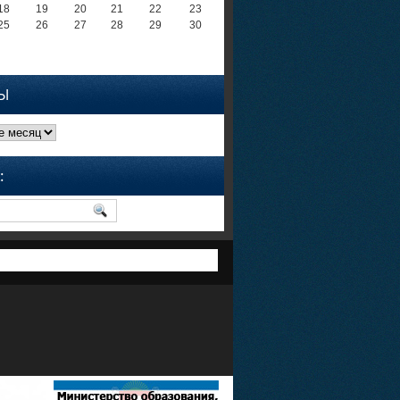
18
19
20
21
22
23
25
26
27
28
29
30
Ы
: