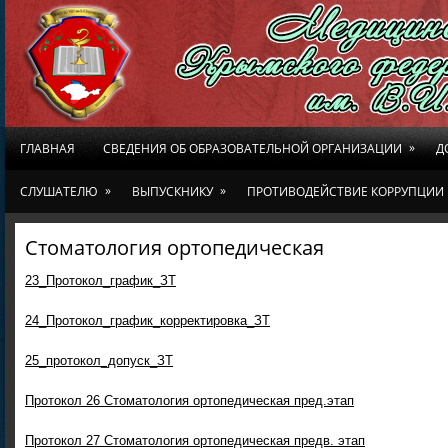
»
ГЛАВНАЯ
СВЕДЕНИЯ ОБ ОБРАЗОВАТЕЛЬНОЙ ОРГАНИЗАЦИИ
Д
»
»
СЛУШАТЕЛЮ
ВЫПУСКНИКУ
ПРОТИВОДЕЙСТВИЕ КОРРУПЦИИ
Стоматология ортопедическая
23_Протокол_график_ЗТ
24_Протокол_график_корректировка_ЗТ
25_протокол_допуск_ЗТ
Протокол 26 Стоматология ортопедическая пред.этап
Протокол 27 Стоматология ортопедическая предв. этап