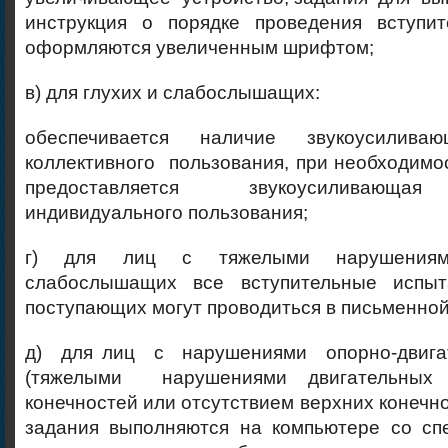
инструкция о порядке проведения вступи
оформляются увеличенным шрифтом;
в) для глухих и слабослышащих:
обеспечивается наличие звукоусилива
коллективного пользования, при необходи
предоставляется звукоусиливающ
индивидуального пользования;
г) для лиц с тяжелыми нарушениями
слабослышащих все вступительные испы
поступающих могут проводиться в письменно
д) для лиц с нарушениями опорно-двигат
(тяжелыми нарушениями двигательных 
конечностей или отсутствием верхних конечн
задания выполняются на компьютере со с