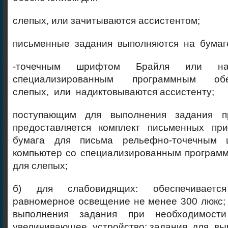
слепых, или зачитываются ассистентом;
письменные задания выполняются на бума
-точечным шрифтом Брайля или на
специализированным программным об
слепых, или надиктовываются ассистенту;
поступающим для выполнения задания п
предоставляется комплект письменных п
бумага для письма рельефно-точечным
компьютер со специализированным програм
для слепых;
б) для слабовидящих: обеспечивается
равномерное освещение не менее 300 люкс
выполнения задания при необходимости
увеличивающее устройство; задания для вы