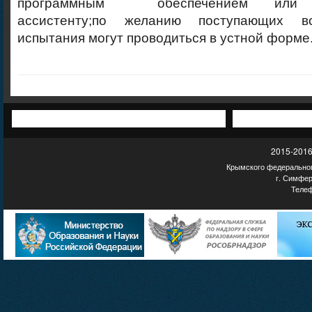
программным обеспечением или на
ассистенту;по желанию поступающих в
испытания могут проводиться в устной форме
2015-2016
Крымского федеральног
г. Симфер
Телеф