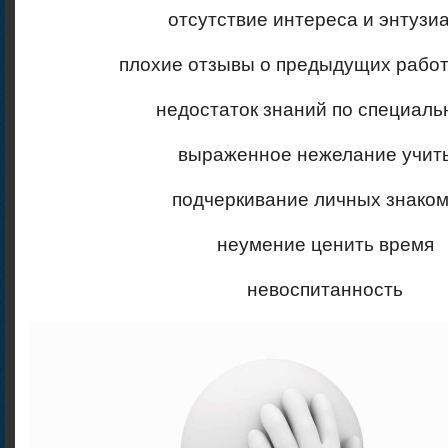
отсутствие интереса и энтузи
плохие отзывы о предыдущих рабо
недостаток знаний по специаль
выраженное нежелание учит
подчеркивание личных знаком
неумение ценить время
невоспитанность