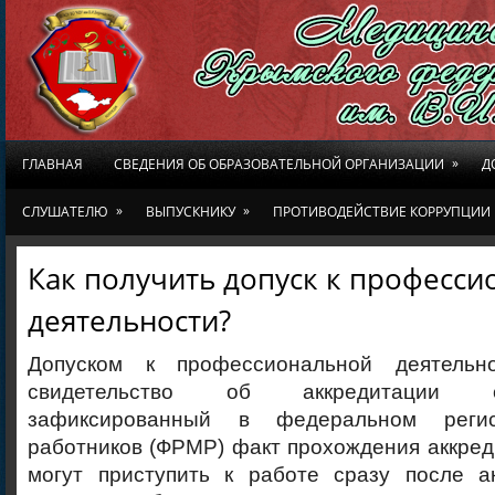
»
ГЛАВНАЯ
СВЕДЕНИЯ ОБ ОБРАЗОВАТЕЛЬНОЙ ОРГАНИЗАЦИИ
Д
»
»
СЛУШАТЕЛЮ
ВЫПУСКНИКУ
ПРОТИВОДЕЙСТВИЕ КОРРУПЦИИ
Как получить допуск к професс
деятельности?
Допуском к профессиональной деятельн
свидетельство об аккредитации с
зафиксированный в федеральном регис
работников (ФРМР) факт прохождения аккре
могут приступить к работе сразу после 