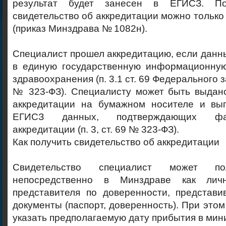
результат будет занесен в ЕГИСЗ. По
свидетельство об аккредитации можно только
(приказ Минздрава № 1082н).
Специалист прошел аккредитацию, если данн
в единую государственную информационну
здравоохранения (п. 3.1 ст. 69 Федерального з
№ 323-ФЗ). Специалисту может быть выдано
аккредитации на бумажном носителе и вы
ЕГИСЗ данных, подтверждающих фа
аккредитации (п. 3, ст. 69 № 323-ФЗ).
Как получить свидетельство об аккредитации
Свидетельство специалист может по
непосредственно в Минздраве как лич
представителя по доверенности, представи
документы (паспорт, доверенность). При этом
указать предполагаемую дату прибытия в мин