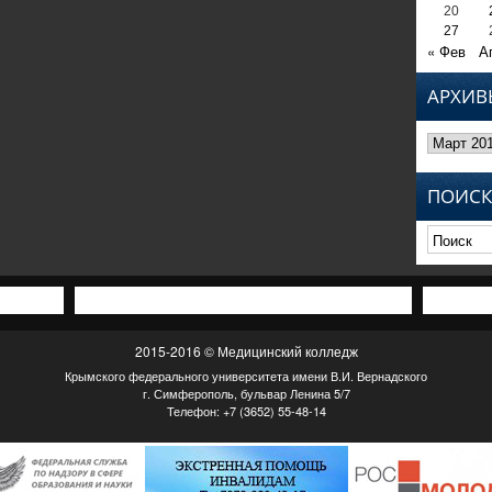
20
27
« Фев
А
АРХИВ
Архивы
ПОИСК
2015-2016 © Медицинский колледж
Крымского федерального университета имени В.И. Вернадского
г. Симферополь, бульвар Ленина 5/7
Телефон: +7 (3652) 55-48-14