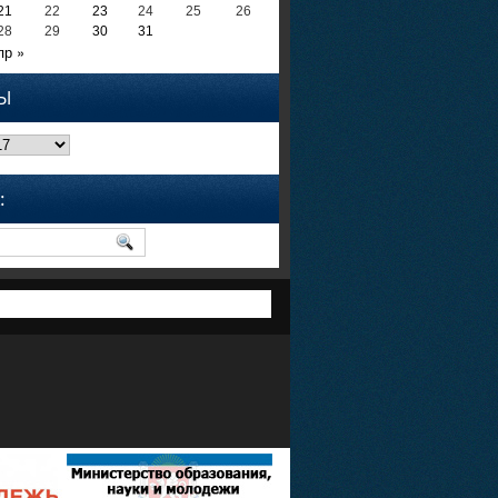
21
22
23
24
25
26
28
29
30
31
пр »
Ы
: