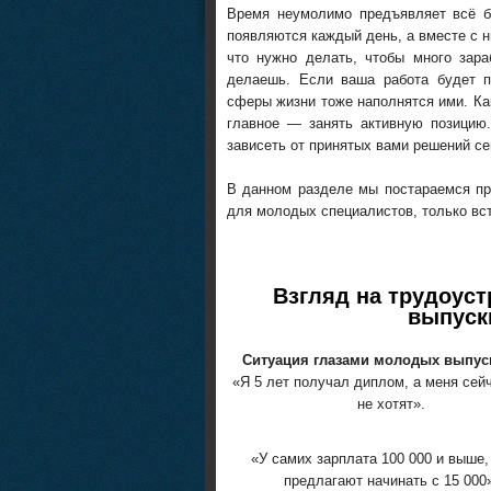
Время неумолимо предъявляет всё б
появляются каждый день, а вместе с н
что нужно делать, чтобы много зара
делаешь. Если ваша работа будет п
сферы жизни тоже наполнятся ими. Ка
главное — занять активную позицию.
зависеть от принятых вами решений се
В данном разделе мы постараемся пр
для молодых специалистов, только в
Взгляд на трудоус
выпуск
Ситуация глазами молодых выпус
«Я 5 лет получал диплом, а меня сей
не хотят».
«У самих зарплата 100 000 и выше,
предлагают начинать с 15 000»