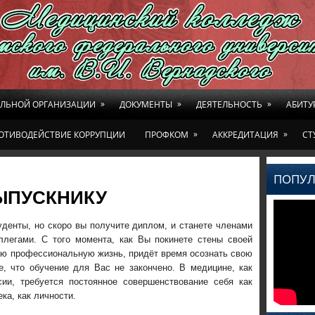
»
»
»
ЕЛЬНОЙ ОРГАНИЗАЦИИ
ДОКУМЕНТЫ
ДЕЯТЕЛЬНОСТЬ
АБИТУ
»
»
ОТИВОДЕЙСТВИЕ КОРРУПЦИИ
ПРОФКОМ
АККРЕДИТАЦИЯ
СТ
ПОПУЛ
ЫПУСКНИКУ
денты, но скоро вы получите диплом, и станете членами
оллегами. С того момента, как Вы покинете стены своей
ную профессиональную жизнь, придёт время осознать свою
е, что обучение для Вас не закончено. В медицине, как
ии, требуется постоянное совершенствование себя как
ка, как личности.