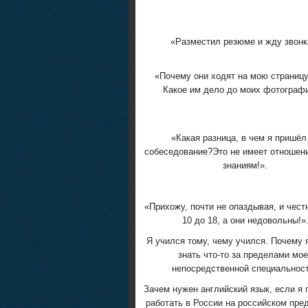
«Разместил резюме и жду звонк
«Почему они ходят на мою страницу
Какое им дело до моих фотограф
«Какая разница, в чем я пришёл
собеседование?Это не имеет отношен
знаниям!».
«Прихожу, почти не опаздывая, и чест
10 до 18, а они недовольны!»
Я учился тому, чему учился. Почему 
знать что-то за пределами мое
непосредственной специальнос
Зачем нужен английский язык, если я
работать в России на российском пре