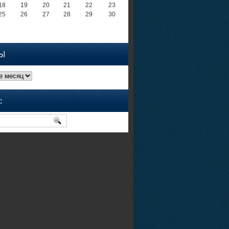
18
19
20
21
22
23
25
26
27
28
29
30
Ы
: