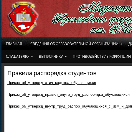
»
ГЛАВНАЯ
СВЕДЕНИЯ ОБ ОБРАЗОВАТЕЛЬНОЙ ОРГАНИЗАЦИИ
Д
»
»
СЛУШАТЕЛЮ
ВЫПУСКНИКУ
ПРОТИВОДЕЙСТВИЕ КОРРУПЦИИ
Правила распорядка студентов
Приказ_об_утвержд_этич_кодекса_обучающихся
Приказ_об_утвержд_правил_внутр_труд_распорядка_обучающихся
Приказ_об_утвержд_внутр_труд_распор_обучающихся_с_изм_и_до