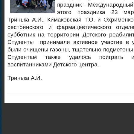
праздник – Международный 
этого праздника 23 мар
Тринька А.И., Кимаковская Т.О. и Охрименк
сестринского и фармацевтического отдел
субботник на территории Детского реабили
Студенты принимали активное участие в у
были очищены газоны, тщательно подметены
Студентам также удалось поиграть 
воспитанниками Детского центра.
Тринька А.И.