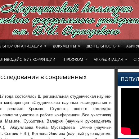
»
»
»
ЕЛЬНОЙ ОРГАНИЗАЦИИ
ДОКУМЕНТЫ
ДЕЯТЕЛЬНОСТЬ
АБИТУ
»
»
ОТИВОДЕЙСТВИЕ КОРРУПЦИИ
ПРОФКОМ
АККРЕДИТАЦИЯ
СТ
исследования в современных
ПОПУЛ
17 года состоялась Ш региональная студенческая научно-
ая конференция «Студенческие научные исследования в
ных реалиях Крыма». Студенты нашего колледжа
 приняли участие в работе конференции. Все участники(
а Мавиле, Субботина Валерия (научный руководитель
А.), Абдуллаева Лейла, Мустафаева Эмине (научный
ь Сытник Е.В.), Котлова Эвилина (научный руководитель