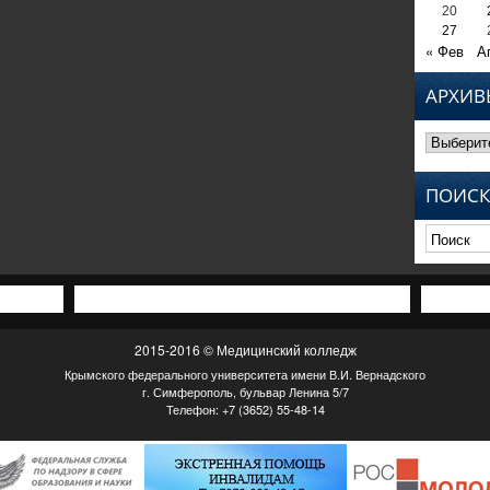
20
27
« Фев
А
АРХИВ
Архивы
ПОИСК
2015-2016 © Медицинский колледж
Крымского федерального университета имени В.И. Вернадского
г. Симферополь, бульвар Ленина 5/7
Телефон: +7 (3652) 55-48-14