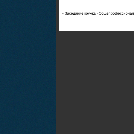
«
Заседание кружка «Общепрофессионал