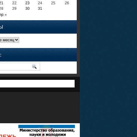
21
22
23
24
25
26
28
29
30
31
пр »
Ы
: