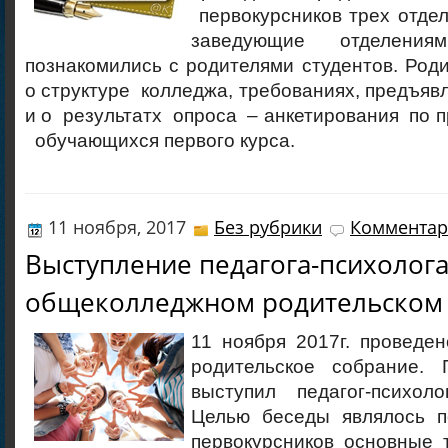
первокурсников трех отде
заведующие отделени
познакомились с родителями студентов. Ро
о структуре колледжа, требованиях, предъяв
и о результатх опроса – анкетирования по 
обучающихся первого курса.
11 ноября, 2017
Без рубрики
Комментар
Выступление педагога-психолога
общеколледжном родительском
11 ноября 2017г. проведе
родительское собрание. 
выступил педагог-психоло
Целью беседы являлось п
первокурсников основные 