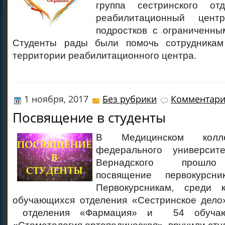
группа сестринского отд
реабилитационный цен
подростков с ограниченны
Студенты рады были помочь сотрудникам
территории реабилитационного центра.
1 ноября, 2017
Без рубрики
Комментари
Посвящение в студенты
В Медицинском колл
федерального универси
Вернадского прошло
посвящение первокурсн
Первокурсникам, среди
обучающихся отделения «Сестринское дело
отделения «Фармация» и 54 обучающ