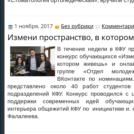
«Стоматология ортопедическая», вручили сту
1 ноября, 2017
Без рубрики
Комментари
Измени пространство, в которо
В течение недели в КФУ п
конкурс обучающихся «Изме
котором живешь» и онла
группе «Отдел молоде
ВКонтакте по номинациям
представлено около 40 работ студентов 
подразделений КФУ. Конкурс проводился с 
поддержки современных идей обучаю
интерьера общежитий КФУ по инициативе и. о.
Фалалеева.