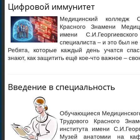
Цифровой иммунитет
Медицинский колледж О
Красного Знамени Медици
имени С.И.Георгиевско
специалиста – и это был не
Ребята, которые каждый день учатся спас
знают, как защитить ещё кое-что важное – св
Введение в специальность
Обучающиеся Медицинског
Трудового Красного Знам
института имени С.И.Геор
Музей анатомии на каф