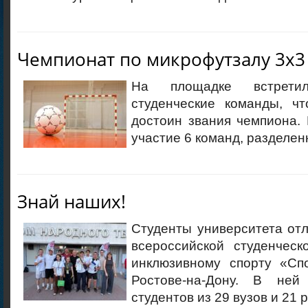
Чемпионат по микрофутзалу 3х3
На площадке встретил
студенческие команды, чт
достоин звания чемпиона.
участие 6 команд, разделен
Знай наших!
Студенты университета от
всероссийской студенческ
инклюзивному спорту «Сп
Ростове-на-Дону. В ней
студентов из 29 вузов и 21 