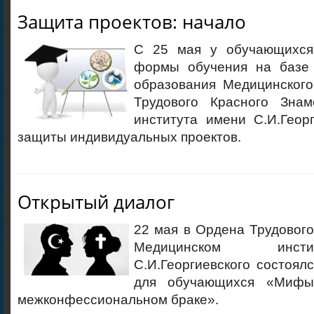
Защита проектов: начало
С 25 мая у обучающихся 
формы обучения на базе 
образования Медицинског
Трудового Красного Знам
института имени С.И.Геор
защиты индивидуальных проектов.
Открытый диалог
22 мая в Ордена Трудовог
Медицинском инс
С.И.Георгиевского состоял
для обучающихся «Мифы
межконфессиональном браке».