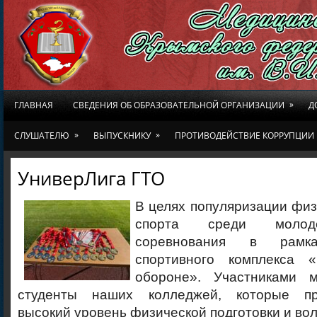
»
ГЛАВНАЯ
СВЕДЕНИЯ ОБ ОБРАЗОВАТЕЛЬНОЙ ОРГАНИЗАЦИИ
Д
»
»
СЛУШАТЕЛЮ
ВЫПУСКНИКУ
ПРОТИВОДЕЙСТВИЕ КОРРУПЦИИ
УниверЛига ГТО
В целях популяризации физ
спорта среди молод
соревнования в рамка
спортивного комплекса 
обороне». Участниками м
студенты наших колледжей, которые пр
высокий уровень физической подготовки и вол