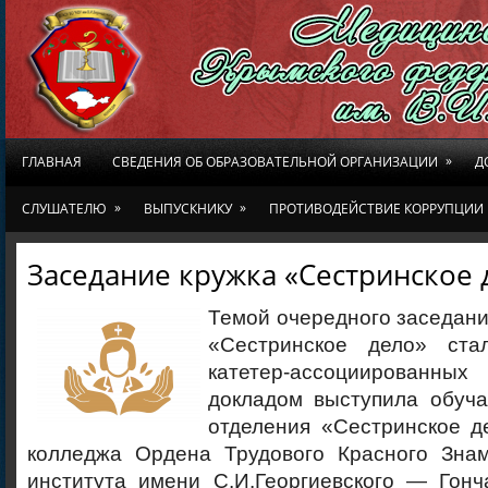
»
ГЛАВНАЯ
СВЕДЕНИЯ ОБ ОБРАЗОВАТЕЛЬНОЙ ОРГАНИЗАЦИИ
Д
»
»
СЛУШАТЕЛЮ
ВЫПУСКНИКУ
ПРОТИВОДЕЙСТВИЕ КОРРУПЦИИ
Заседание кружка «Сестринское 
Темой очередного заседани
«Сестринское дело» ста
катетер-ассоциированн
докладом выступила обуча
отделения «Сестринское д
колледжа Ордена Трудового Красного Зна
института имени С.И.Георгиевского — Гонч