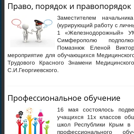
Право, порядок и правопорядок
Заместителем начальник
(курирующий работу с лич
1 «Железнодорожный» У
Симферополю подполко
Помазнюк Еленой Виктор
мероприятие для обучающихся Медицинског
Трудового Красного Знамени Медицинског
С.И.Георгиевского.
Профессиональное обучение
16 мая состоялось подве
учащихся 11х классов об
школ Республики Крым в 
профессионального об