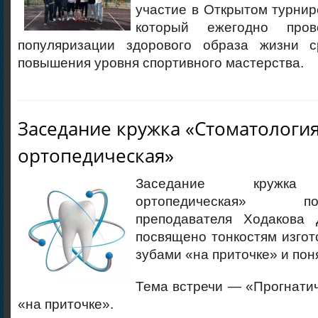
участие в Открытом турнир
который ежегодно про
популяризации здорового образа жизни 
повышения уровня спортивного мастерства.
Заседание кружка «Стоматологи
ортопедическая»
Заседание кружка 
ортопедическая» по
преподавателя Ходакова
посвящено тонкостям изгот
зубами «на приточке» и пон
Тема встречи — «Прогнатич
«на приточке».