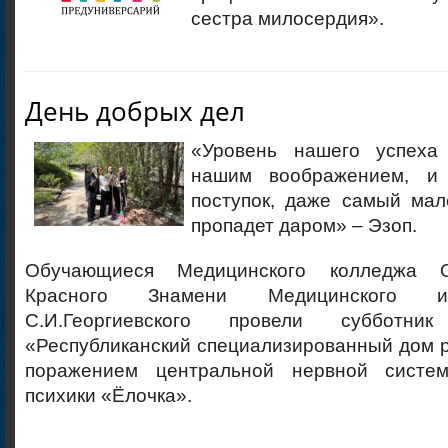
сестра милосердия».
День добрых дел
«Уровень нашего успеха 
нашим воображением, и
поступок, даже самый мал
пропадет даром» – Эзоп.
Обучающиеся Медицинского колледжа О
Красного Знамени Медицинского и
С.И.Георгиевского провели суббо
«Республиканский специализированный дом р
поражением центральной нервной сист
психики «Ёлочка».