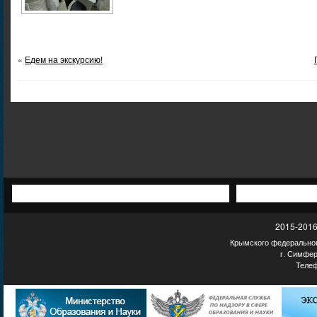
«
Едем на экскурсию!
2015-2016
Крымского федеральног
г. Симфер
Телеф