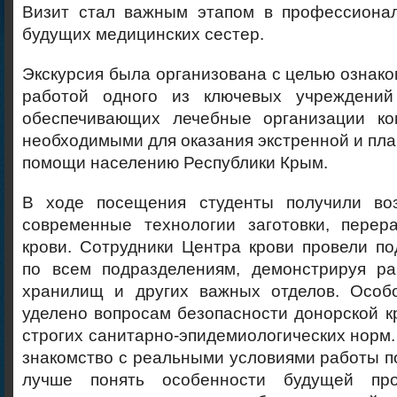
Визит стал важным этапом в профессиона
будущих медицинских сестер.
Экскурсия была организована с целью ознако
работой одного из ключевых учреждений 
обеспечивающих лечебные организации ко
необходимыми для оказания экстренной и пл
помощи населению Республики Крым.
В ходе посещения студенты получили воз
современные технологии заготовки, перер
крови. Сотрудники Центра крови провели п
по всем подразделениям, демонстрируя ра
хранилищ и других важных отделов. Особ
уделено вопросам безопасности донорской 
строгих санитарно-эпидемиологических норм
знакомство с реальными условиями работы п
лучше понять особенности будущей про