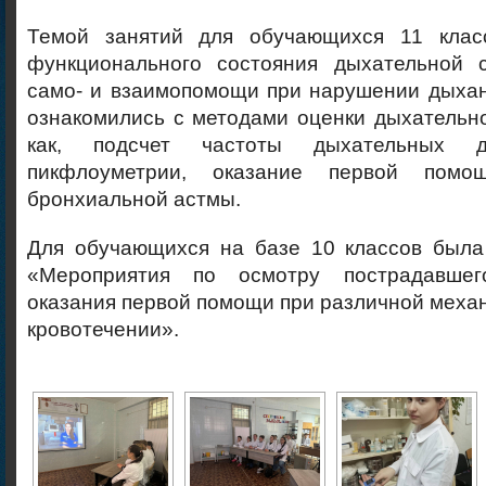
Темой занятий для обучающихся 11 клас
функционального состояния дыхательной 
само- и взаимопомощи при нарушении дыха
ознакомились с методами оценки дыхательн
как, подсчет частоты дыхательных д
пикфлоуметрии, оказание первой помо
бронхиальной астмы.
Для обучающихся на базе 10 классов была
«Мероприятия по осмотру пострадавше
оказания первой помощи при различной меха
кровотечении».