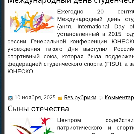
Ежегодно 20 сентяб
Международный день студ
(англ. International Day of
установленный в 2015 год
сессии Генеральной конференции ЮНЕСК
учреждения такого Дня выступил Российс
спортивный союз, которая была поддержа
федерацией студенческого спорта (FISU), а з
ЮНЕСКО.
10 ноября, 2025
Без рубрики
Комментар
Сыны отечества
Центром содейст
патриотического и спорт