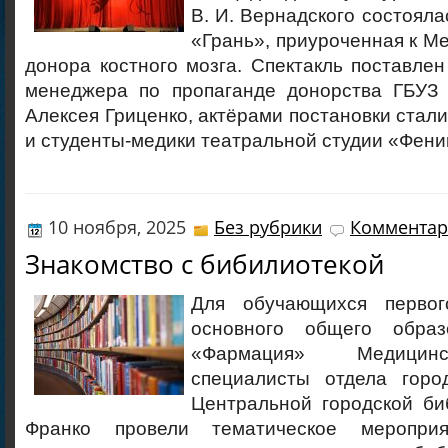
В. И. Вернадского состоял
«Грань», приуроченная к 
донора костного мозга. Спектакль поставле
менеджера по пропаганде донорства ГБУЗ
Алексея Гриценко, актёрами постановки стали
и студенты-медики театральной студии «Фени
10 ноября, 2025
Без рубрики
Комментар
Знакомство с бибилиотекой
Для обучающихся перво
основного общего образ
«Фармация» Медицин
специалисты отдела горо
Центральной городской би
Франко провели тематическое меропри