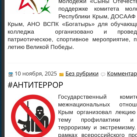
молодежи «Сыны Отечеств
поддержке комитета мол
Республики Крым, ДОСААФ 
Крым, АНО ВСПК «Богатырь» для обучающи
колледжа организовано и проведе
патриотическое, спортивное мероприятие, 
летию Великой Победы.
10 ноября, 2025
Без рубрики
Комментар
#АНТИТЕРРОР
Государственный ко
межнациональных отнош
Крым организовал лекцию
тему профилактики и 
терроризму и экстремизму
рамках всероссийского п