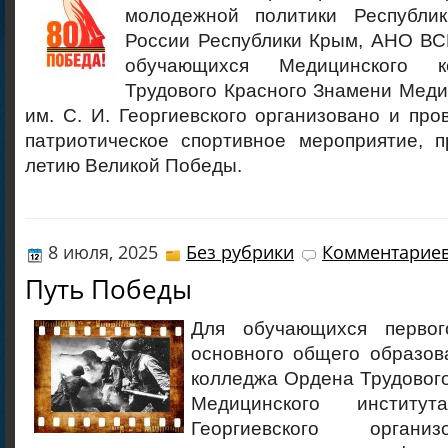
молодежной политики Республ
России Республики Крым, АНО ВС
обучающихся Медицинского 
Трудового Красного Знамени Меди
им. С. И. Георгиевского организовано и про
патриотическое спортивное мероприятие, п
летию Великой Победы.
8 июля, 2025
Без рубрики
Комментариев
Путь Победы
Для обучающихся перво
основного общего образов
колледжа Ордена Трудовог
Медицинского инсти
Георгиевского органи