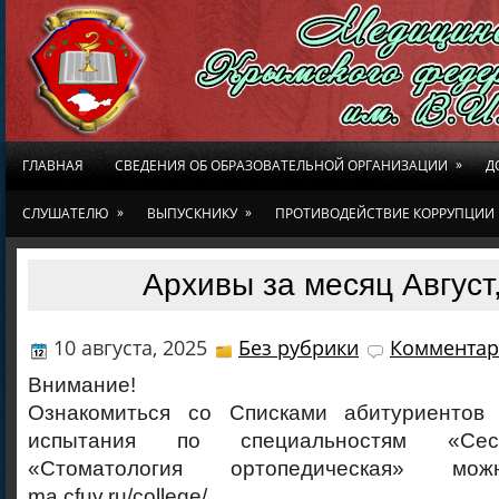
»
ГЛАВНАЯ
СВЕДЕНИЯ ОБ ОБРАЗОВАТЕЛЬНОЙ ОРГАНИЗАЦИИ
Д
»
»
СЛУШАТЕЛЮ
ВЫПУСКНИКУ
ПРОТИВОДЕЙСТВИЕ КОРРУПЦИИ
Архивы за месяц Август
10 августа, 2025
Без рубрики
Комментар
Внимание!
Ознакомиться со Списками абитуриентов 
испытания по специальностям «Сест
«Стоматология ортопедическая» м
ma.cfuv.ru/college/.