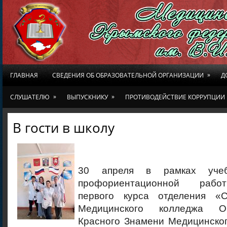
»
ГЛАВНАЯ
СВЕДЕНИЯ ОБ ОБРАЗОВАТЕЛЬНОЙ ОРГАНИЗАЦИИ
Д
»
»
СЛУШАТЕЛЮ
ВЫПУСКНИКУ
ПРОТИВОДЕЙСТВИЕ КОРРУПЦИИ
В гости в школу
30 апреля в рамках учеб
профориентационной рабо
первого курса отделения «С
Медицинского колледжа О
Красного Знамени Медицинског