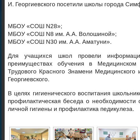
И. Георгиевского посетили школы города Сим
МБОУ «СОШ N28»;
МБОУ «СОШ N8 им. А.А. Волошиной»;
МБОУ «СОШ N30 им. A.A. Аматуни».
Для учащихся школ провели информац
преимуществах обучения в Медицинском
Трудового Красного Знамени Медицинского и
Георгиевского.
В целях гигиенического воспитания школьни
профилактическая беседа о необходимости 
личной гигиены и профилактика педикулеза.