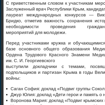
С приветственным словом к участникам мер
Заслуженный врач Республики Крым, кандидат
лауреат международных конкурсов — Вик
Бридко, отметив важность сохранения исто
необходимости проведения гражданско
мероприятий для молодежи.
Перед участниками кружка и обучающимися
базе основного общего образования Меди
Ордена Трудового Красного Знамени Медиц
им. С. И. Георгиевского
выступили докладчики с темами, посвя
подпольщиков и партизан Крыма в годы Вел
войны:
Саган София: доклад «Подвиг группы Сокол
Джур Юлия: доклад «Дети герои и память о 
Воронова Мария: доклад «Подвиг крымских 