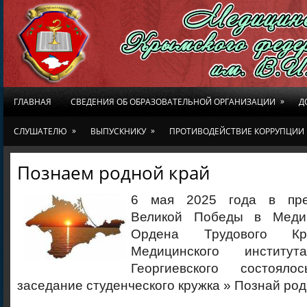
»
ГЛАВНАЯ
СВЕДЕНИЯ ОБ ОБРАЗОВАТЕЛЬНОЙ ОРГАНИЗАЦИИ
Д
»
»
СЛУШАТЕЛЮ
ВЫПУСКНИКУ
ПРОТИВОДЕЙСТВИЕ КОРРУПЦИИ
Познаем родной край
6 мая 2025 года в пре
Великой Победы в Меди
Ордена Трудового Кр
Медицинского инсти
Георгиевского состояло
заседание студенческого кружка » Познай род