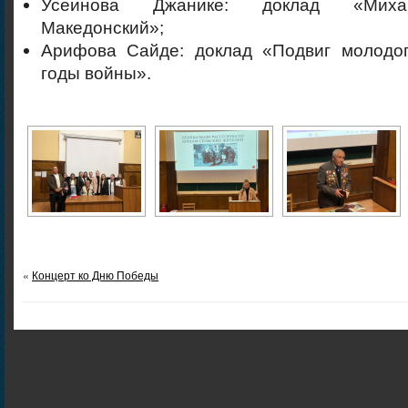
Усеинова Джанике: доклад «Миха
Македонский»;
Арифова Сайде: доклад «Подвиг молодог
годы войны».
«
Концерт ко Дню Победы