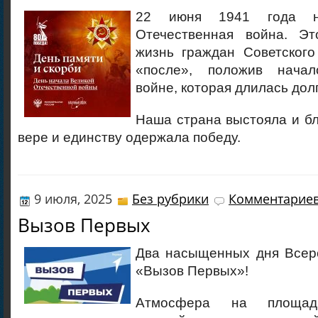
22 июня 1941 года на
Отечественная война. Эт
жизнь граждан Советског
«после», положив начал
войне, которая длилась дол
Наша страна выстояла и бл
вере и единству одержала победу.
9 июля, 2025
Без рубрики
Комментариев
Вызов Первых
Два насыщенных дня Всеро
«Вызов Первых»!
Атмосфера на площадк