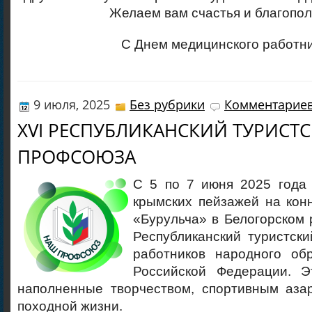
Желаем вам счастья и благопол
С Днем медицинского работни
9 июля, 2025
Без рубрики
Комментариев
XVI РЕСПУБЛИКАНСКИЙ ТУРИСТС
ПРОФСОЮЗА
С 5 по 7 июня 2025 года
крымских пейзажей на кон
«Бурульча» в Белогорском
Республиканский туристск
работников народного об
Российской Федерации. Э
наполненные творчеством, спортивным аза
походной жизни.