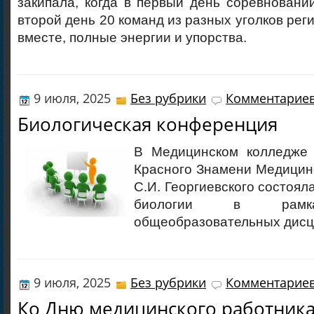
закипала, когда в первый день соревновани
второй день 20 команд из разных уголков рег
вместе, полные энергии и упорства.
9 июля, 2025
Без рубрики
Комментариев
Биологическая конференция
В Медицинском колледже 
Красного Знамени Медицинс
С.И. Георгиевского состоял
биологии в рамк
общеобразовательных дисц
9 июля, 2025
Без рубрики
Комментариев
Ко Дню медицинского работник