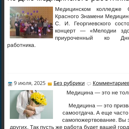
Медицинском колледже 
Красного Знамени Медицинс
С. И. Георгиевского сост
концерт — «Мелодии здо
приуроченный ко Дн
работника.
9 июля, 2025
Без рубрики
Комментариев
Медицина — это не тол
Медицина — это призва
самоотдача. А еще част
самопожертвование. Вы 
других. Так пусть же работа будет вашей гор