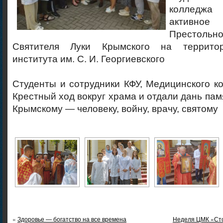
колледж
активн
Престольно
Святителя Луки Крымского на террито
института им. С. И. Георгиевского
Студенты и сотрудники КФУ, Медицинского 
Крестный ход вокруг храма и отдали дань пам
Крымскому — человеку, войну, врачу, святому
«
Здоровье — богатство на все времена
Неделя ЦМК «Сто