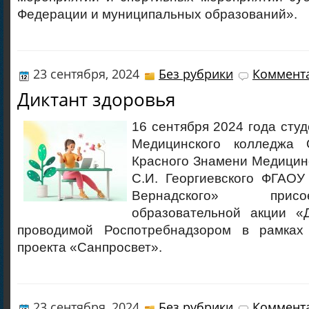
Федерации и муниципальных образований».
23 сентября, 2024
Без рубрики
Коммента
Диктант здоровья
16 сентября 2024 года студ
Медицинского колледжа 
Красного Знамени Медицинс
С.И. Георгиевского ФГАОУ
Вернадского» прис
образовательной акции «Д
проводимой Роспотребнадзором в рамках 
проекта «Санпросвет».
23 сентября, 2024
Без рубрики
Коммента