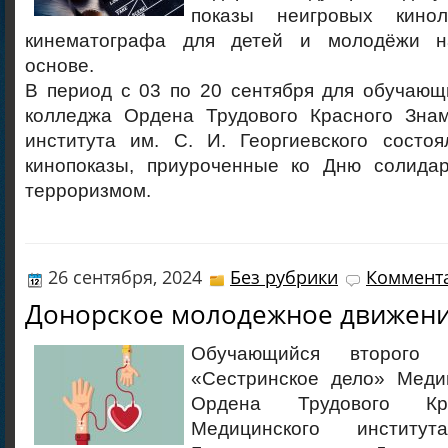
показы неигровых кино
кинематографа для детей и молодёжи н
основе.
В период с 03 по 20 сентября для обучающ
колледжа Ордена Трудового Красного Зна
института им. С. И. Георгиевского состоя
кинопоказы, приуроченные ко Дню солида
терроризмом.
26 сентября, 2024
Без рубрики
Коммента
Донорское молодежное движен
Обучающийся второго 
«Сестринское дело» Меди
Ордена Трудового Кр
Медицинского инсти