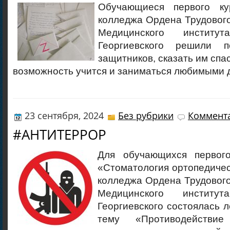
Обучающиеся первого ку
колледжа Ордена Трудовог
Медицинского инсти
Георгиевского решили 
защитников, сказать им спа
возможность учится и заниматься любимыми 
23 сентября, 2024
Без рубрики
Коммента
#АНТИТЕРРОР
Для обучающихся первого
«Стоматология ортопедиче
колледжа Ордена Трудовог
Медицинского инсти
Георгиевского состоялась 
тему «Противодействи