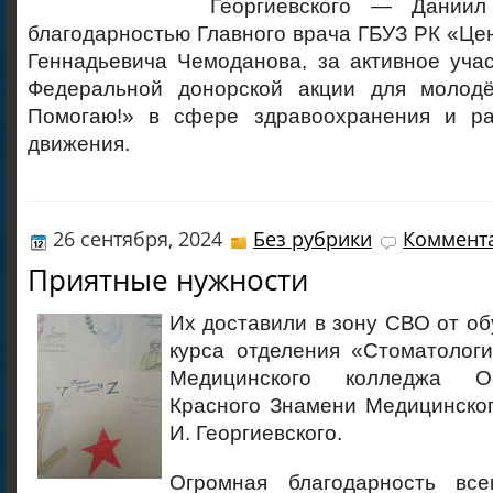
Георгиевского — Даниил
благодарностью Главного врача ГБУЗ РК «Це
Геннадьевича Чемоданова, за активное уча
Федеральной донорской акции для молодё
Помогаю!» в сфере здравоохранения и ра
движения.
26 сентября, 2024
Без рубрики
Коммента
Приятные нужности
Их доставили в зону СВО от о
курса отделения «Стоматологи
Медицинского колледжа О
Красного Знамени Медицинског
И. Георгиевского.
Огромная благодарность все