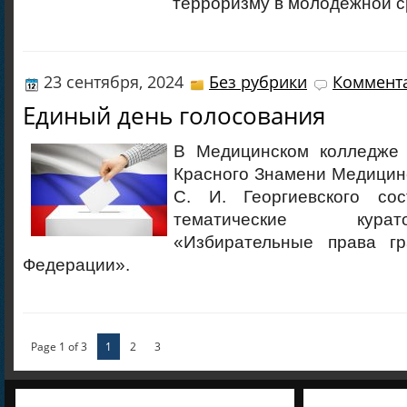
терроризму в молодежной с
23 сентября, 2024
Без рубрики
Коммента
Единый день голосования
В Медицинском колледже 
Красного Знамени Медицинс
С. И. Георгиевского сос
тематические кура
«Избирательные права гр
Федерации».
Page 1 of 3
1
2
3