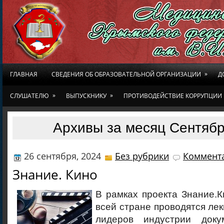
»
ГЛАВНАЯ
СВЕДЕНИЯ ОБ ОБРАЗОВАТЕЛЬНОЙ ОРГАНИЗАЦИИ
Д
»
»
СЛУШАТЕЛЮ
ВЫПУСКНИКУ
ПРОТИВОДЕЙСТВИЕ КОРРУПЦИИ
Архивы за месяц Сентябр
26 сентября, 2024
Без рубрики
Коммента
Знание. Кино
В рамках проекта Знание.К
всей стране проводятся лек
лидеров индустрии докум