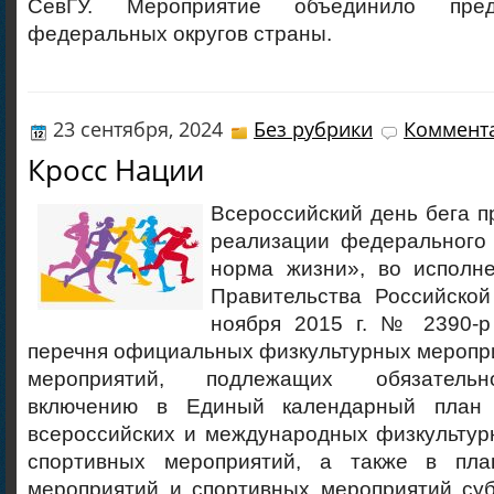
СевГУ. Мероприятие объединило пред
федеральных округов страны.
23 сентября, 2024
Без рубрики
Коммента
Кросс Нации
Всероссийский день бега п
реализации федерального
норма жизни», во исполн
Правительства Российско
ноября 2015 г. № 2390-р
перечня официальных физкультурных меропр
мероприятий, подлежащих обязатель
включению в Единый календарный план 
всероссийских и международных физкультур
спортивных мероприятий, а также в пла
мероприятий и спортивных мероприятий суб