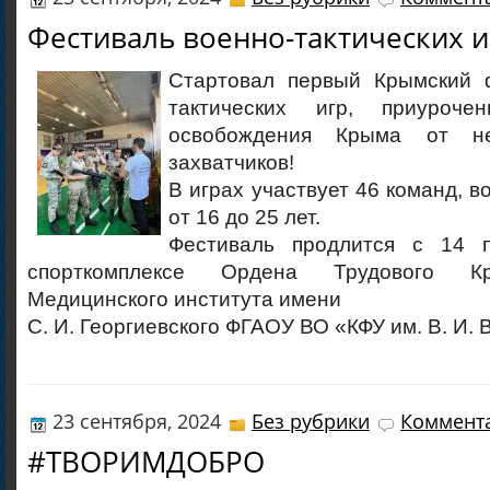
Фестиваль военно-тактических и
Стартовал первый Крымский 
тактических игр, приуроч
освобождения Крыма от не
захватчиков!
В играх участвует 46 команд, в
от 16 до 25 лет.
Фестиваль продлится с 14 
спорткомплексе Ордена Трудового К
Медицинского института имени
С. И. Георгиевского ФГАОУ ВО «КФУ им. В. И. 
23 сентября, 2024
Без рубрики
Коммента
#ТВОРИМДОБРО