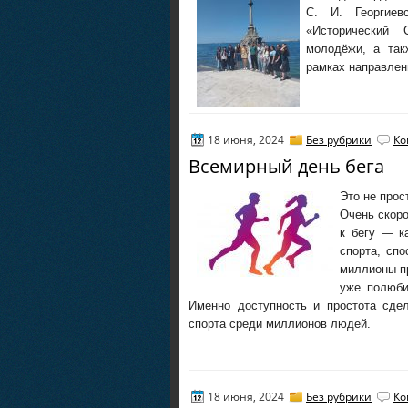
С. И. Георгиев
«Исторический 
молодёжи, а так
рамках направлен
18 июня, 2024
Без рубрики
Ко
Всемирный день бега
Это не прос
Очень скоро
к бегу — к
спорта, сп
миллионы пр
уже полюби
Именно доступность и простота сде
спорта среди миллионов людей.
18 июня, 2024
Без рубрики
Ко