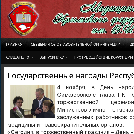
»
ГЛАВНАЯ
СВЕДЕНИЯ ОБ ОБРАЗОВАТЕЛЬНОЙ ОРГАНИЗАЦИИ
Д
»
»
СЛУШАТЕЛЮ
ВЫПУСКНИКУ
ПРОТИВОДЕЙСТВИЕ КОРРУПЦИИ
Государственные награды Респу
4 ноября, в День народ
Симферополе глава РК С
торжественной цере
Министров лично отмечал
заслуженных работников с
медицины и правоохранительных органов.
«Сегодня, в торжественный праздник – День н