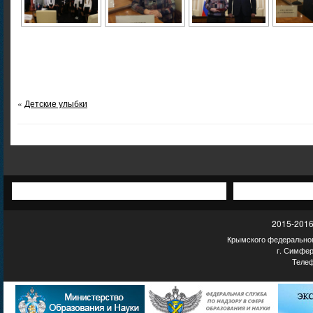
«
Детские улыбки
2015-2016
Крымского федеральног
г. Симфер
Телеф