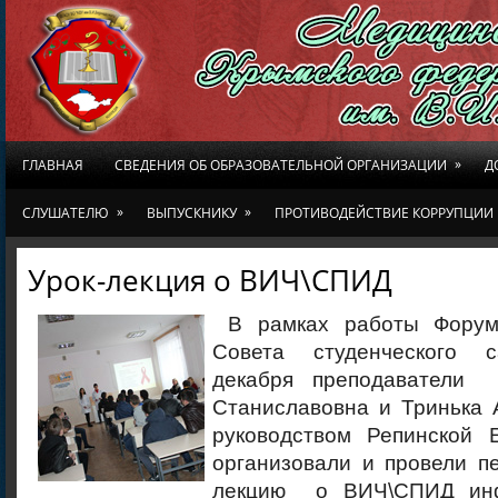
»
ГЛАВНАЯ
СВЕДЕНИЯ ОБ ОБРАЗОВАТЕЛЬНОЙ ОРГАНИЗАЦИИ
Д
»
»
СЛУШАТЕЛЮ
ВЫПУСКНИКУ
ПРОТИВОДЕЙСТВИЕ КОРРУПЦИИ
Урок-лекция о ВИЧ\СПИД
В рамках работы Форум
Совета студенческого 
декабря преподаватели
Станиславовна и Тринька 
руководством Репинской 
организовали и провели п
лекцию о ВИЧ\СПИД ин