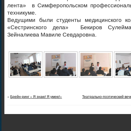
лента» в Симферопольском профессиональ
техникуме.
Ведущими были студенты медицинского ко
«Сестринского дела» Бекиров Сулейм
Зейналиева Мавиле Севдаровна.
«
Брейн-ринг « Я знаю! Я умею!»
Театрально-поэтический ве