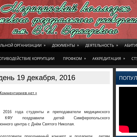
»
»
»
ЕЛЬНОЙ ОРГАНИЗАЦИИ
ДОКУМЕНТЫ
ДЕЯТЕЛЬНОСТЬ
АБИТУ
»
»
ОТИВОДЕЙСТВИЕ КОРРУПЦИИ
ПРОФКОМ
АККРЕДИТАЦИЯ
СТ
день 19 декабря, 2016
ПОПУЛ
Комментариев нет »
 2016 года студенты и преподаватели медицинского
а КФУ поздравили детей Симферопольского
онного центра с Днём Святого Николая.
подготовили праздничный концерт и подарили детям