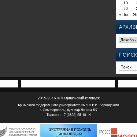
19
26
« Ноя
Я
АРХИВ
Архивы
ПОИСК
2015-2016 © Медицинский колледж
Крымского федерального университета имени В.И. Вернадского
г. Симферополь, бульвар Ленина 5/7
Телефон: +7 (3652) 55-48-14