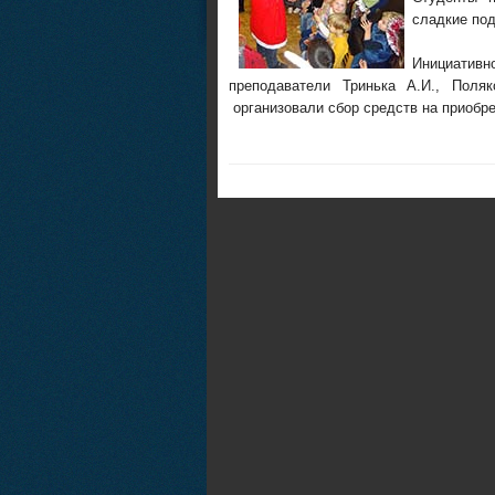
сладкие под
Инициативн
преподаватели Тринька А.И., Поля
организовали сбор средств на приобре