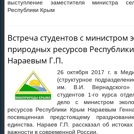
выступление заместителя министра сел
Республики Крым
Встреча студентов с министром 
природных ресурсов Республик
Нараевым Г.П.
26 октября 2017 г. в Мед
(структурное подразделен
им. В.И. Вернадского»
студентов 1-го курса отд
дело с министром экол
ресурсов Республики Крым Нараевым Генн
посвященная предстоящему празднован
единства. Нараев Г.П. рассказал об истоках
важности в современной России.