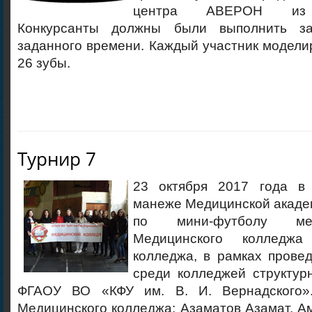
центра АВЕРОН из Е
Конкурсанты должны были выполнить з
заданного времени. Каждый участник моделир
26 зубы.
Турнир 7
23 октября 2017 года в 
манеже Медицинской акаде
по мини-футболу ме
Медицинского колледжа
колледжа, в рамках прове
среди колледжей структур
ФГАОУ ВО «КФУ им. В. И. Вернадского»
Медицинского колледжа: Азаматов Азамат, А