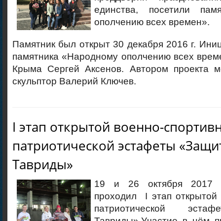
единства, посетили пам
ополчению всех времен».
Памятник был открыт 30 декабря 2016 г. Ини
памятника «Народному ополчению всех врем
Крыма Сергей Аксенов. Автором проекта м
скульптор Валерий Ключев.
I этап открытой военно-спортив
патриотической эстафеты «Защи
Тавриды»
19 и 26 октября 2017 
проходил I этап открытой
патриотической эстаф
Тавриды».Участие в нём п