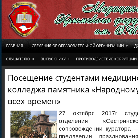
»
ГЛАВНАЯ
СВЕДЕНИЯ ОБ ОБРАЗОВАТЕЛЬНОЙ ОРГАНИЗАЦИИ
Д
»
»
СЛУШАТЕЛЮ
ВЫПУСКНИКУ
ПРОТИВОДЕЙСТВИЕ КОРРУПЦИИ
Посещение студентами медицин
колледжа памятника «Народном
всех времен»
27 октября 2017г студ
отделения «Сестрин
сопровождении куратора —
преддверии празднован