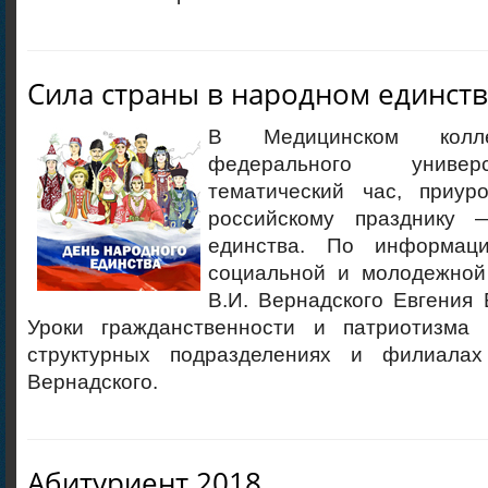
Сила страны в народном единст
В Медицинском колл
федерального униве
тематический час, приур
российскому празднику
единства. По информац
социальной и молодежной
В.И. Вернадского Евгения 
Уроки гражданственности и патриотизма 
структурных подразделениях и филиала
Вернадского.
Абитуриент 2018