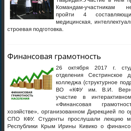
Командам-участникам 
пройти 4 составляющи
медицинская, интеллектуал
строевая подготовка.
Финансовая грамотность
26 октября 2017 г. сту
отделения Сестринское д
колледжа (структурное по
ВО «КФУ им. В.И. Верн
участие в интерактивн
«Финансовая грамотно
хозяйстве», организованном Дирекцией по 
СПО КФУ. Студенты прослушали лекцию м
Республики Крым Ирины Кивико о финансо