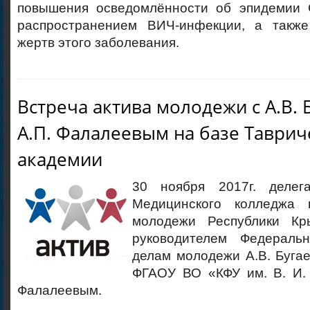
повышения осведомлённости об эпидемии 
распространением ВИЧ-инфекции, а также
жертв этого заболевания.
Встреча актива молодежи с А.В. 
А.П. Фалалеевым на базе Таврич
академии
30 ноября 2017г. делег
Медицинского колледжа 
молодежи Республики Кр
руководителем Федеральн
делам молодежи А.В. Бугае
ФГАОУ ВО «КФУ им. В. И. 
Фалалеевым.