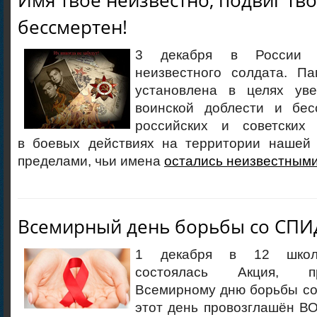
Имя твое неизвестно, подвиг тв
бессмертен!
3 декабря в России о
неизвестного солдата. П
установлена в целях уве
воинской доблести и бес
российских и советских 
в боевых действиях на территории нашей
пределами, чьи имена
остались неизвестным
Всемирный день борьбы со СП
1 декабря в 12 школе
состоялась Акция, п
Всемирному дню борьбы с
этот день провозглашён ВО