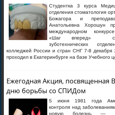
Студентка 3 курса Медиц
отделения стоматология ор
Божагора и преподава
Анатольевна Хорошун п
международном конкурс
«Шаг вперед» сре
зуботехнических отдел
колледжей России и стран СНГ 7-8 декабря 
проходил в Екатеринбурге на базе Учебного ц
Ежегодная Акция, посвященная 
дню борьбы со СПИДом
5 июня 1981 года Аме
контроля над заболевания
новую болезнь — С