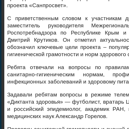
проекта «Санпросвет».
С приветственным словом к участникам д
заместитель руководителя Межрегионал
Роспотребнадзора по Республике Крым и 
Дмитрий Крутиков. Он отметил актуально
обозначил ключевые цели проекта – популя
гигиенической грамотности и норм здорового 
Ребята отвечали на вопросы по правилам
санитарно-гигиеническим нормам, проф
инфекционных заболеваний и здоровому пита
Задавали ребятам вопросы в режиме теле
«Диктанта здоровья» — футболист, вратарь
и российский эпидемиолог, академик РАН, 
медицинских наук Александр Горелов.