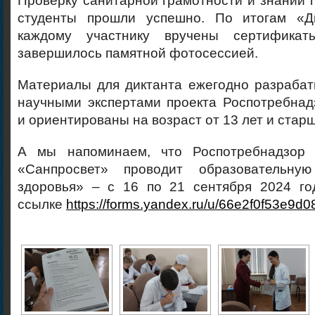
Проверку санитарной грамотности и знаний
студенты прошли успешно. По итогам «Ди
каждому участнику вручены сертифика
завершилось памятной фотосессией.
Материалы для диктанта ежегодно разраба
научными экспертами проекта Роспотребнад
и ориентированы на возраст от 13 лет и старш
А мы напоминаем, что Роспотребнадзор 
«Санпросвет» проводит образовательну
здоровья» – с 16 по 21 сентября 2024 го
ссылке
https://forms.yandex.ru/u/66e2f0f53e9d