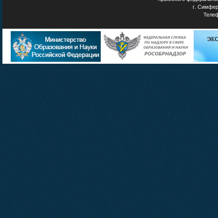
г. Симфер
Телеф