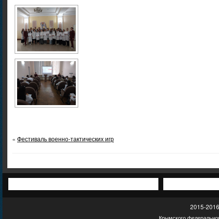
«
Фестиваль военно-тактических игр
2015-2016
Крымского федеральног