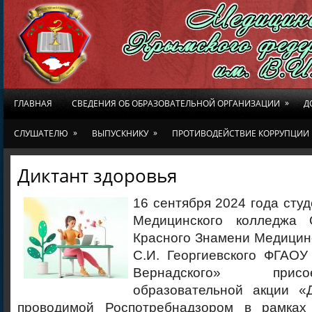
»
ГЛАВНАЯ
СВЕДЕНИЯ ОБ ОБРАЗОВАТЕЛЬНОЙ ОРГАНИЗАЦИИ
Д
»
»
СЛУШАТЕЛЮ
ВЫПУСКНИКУ
ПРОТИВОДЕЙСТВИЕ КОРРУПЦИИ
Диктант здоровья
16 сентября 2024 года студ
Медицинского колледжа 
Красного Знамени Медицинс
С.И. Георгиевского ФГАОУ
Вернадского» прис
образовательной акции «Д
проводимой Роспотребнадзором в рамках 