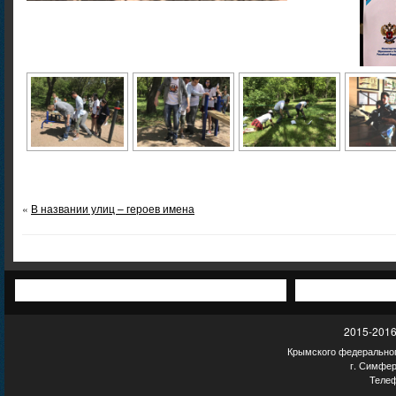
«
В названии улиц – героев имена
2015-2016
Крымского федеральног
г. Симфер
Телеф