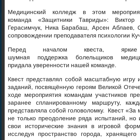
Медицинский колледж в этом мероприя
команда «Защитники Тавриды»: Виктор 
Герасимчук, Ника Барабаш, Арсен Аблаев, 
сопровождении преподавателя психологии Куч
Перед началом квеста, ярк
шумная поддержка болельщиков медици
придала уверенности нашей команде.
Квест представлял собой масштабную игру 
заданий, посвящённую героям Великой Отеч
ходе мероприятия командам участников пре
заранее спланированному маршруту, кажд
представляла собой головоломку. Квест «За м
не только преодоление ряда испытаний, но 
свои исторические знания в игровой форм
исследуя пространство города, хранящего