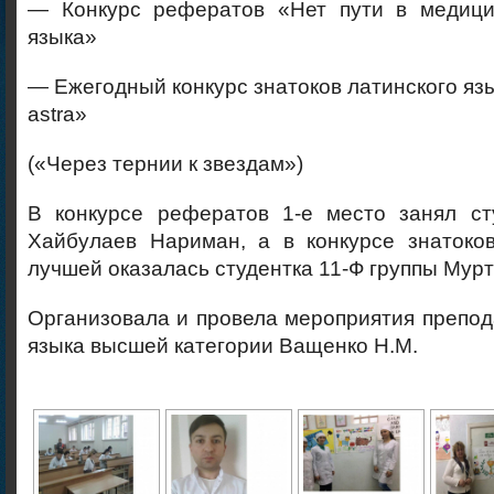
— Конкурс рефератов «Нет пути в медици
языка»
— Ежегодный конкурс знатоков латинского яз
astra»
(«Через тернии к звездам»)
В конкурсе рефератов 1-е место занял ст
Хайбулаев Нариман, а в конкурсе знатоков
лучшей оказалась студентка 11-Ф группы Мур
Организовала и провела мероприятия препод
языка высшей категории Ващенко Н.М.