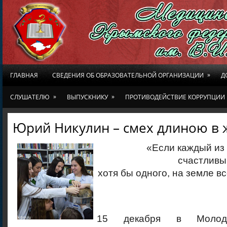
»
ГЛАВНАЯ
СВЕДЕНИЯ ОБ ОБРАЗОВАТЕЛЬНОЙ ОРГАНИЗАЦИИ
Д
»
»
СЛУШАТЕЛЮ
ВЫПУСКНИКУ
ПРОТИВОДЕЙСТВИЕ КОРРУПЦИИ
Юрий Никулин – смех длиною в 
«Если каждый из 
счастливы
хотя бы одного, на земле в
15 декабря в Молоде