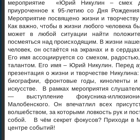
мероприятие «Юрий Никулин – смех д
приуроченное к 95-летию со Дня Рождения 
Мероприятие посвящено жизни и творчеству
Как важно, чтобы в жизни любого человека бы
может в любой ситуации найти положит
посмеяться над происходящим.
В жизни наше
человек, он остаётся на экранах и в сердца
Его имя ассоциируется со смехом, радостью,
талантом. Его имя – Юрий Никулин. Перед 
презентация о жизни и творчестве Никулина
биографии, фронтовые годы, киноленты и
искусстве. В рамках мероприятия слушател
— выступление фокусника-иллюзиони
Малобенского. Он впечатлил всех присут
волшебством, за которыми ловкость рук и пос
собой. В чём секрет фокусов? Приходи в М
центре событий!