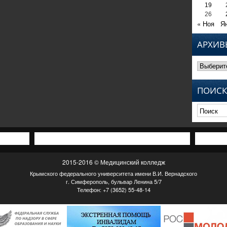
19
26
« Ноя
Я
АРХИВ
Архивы
ПОИСК
2015-2016 © Медицинский колледж
Крымского федерального университета имени В.И. Вернадского
г. Симферополь, бульвар Ленина 5/7
Телефон: +7 (3652) 55-48-14