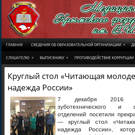
»
ГЛАВНАЯ
СВЕДЕНИЯ ОБ ОБРАЗОВАТЕЛЬНОЙ ОРГАНИЗАЦИИ
Д
»
»
СЛУШАТЕЛЮ
ВЫПУСКНИКУ
ПРОТИВОДЕЙСТВИЕ КОРРУПЦИИ
Круглый стол «Читающая молод
надежда России»
7 декабря 2016 г
зуботехнического и фа
отделений посетили прекр
— круглый стол «Чита
надежда России», кото