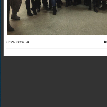
«
Ночь искусства
Тв