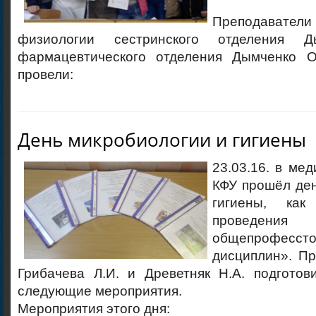
Преподават
физиологии сестринского отделения 
фармацевтического отделения Дымченко О
провели:
День микробиологии и гигиены
23.03.16. в ме
КФУ прошёл ден
гигиены, ка
проведени
общепрофессто
дисциплин». Пр
Грибачева Л.И. и Древетняк Н.А. подготов
следующие мероприятия.
Мероприятия этого дня: