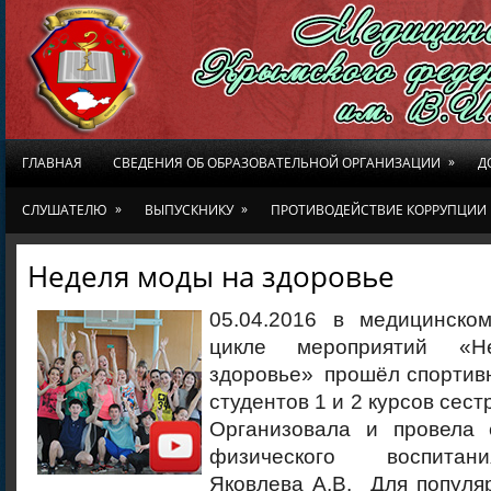
»
ГЛАВНАЯ
СВЕДЕНИЯ ОБ ОБРАЗОВАТЕЛЬНОЙ ОРГАНИЗАЦИИ
Д
»
»
СЛУШАТЕЛЮ
ВЫПУСКНИКУ
ПРОТИВОДЕЙСТВИЕ КОРРУПЦИИ
Неделя моды на здоровье
05.04.2016 в медицинско
цикле мероприятий «
здоровье» прошёл спортив
студентов 1 и 2 курсов сест
Организовала и провела 
физического воспитан
Яковлева А.В. Для популя