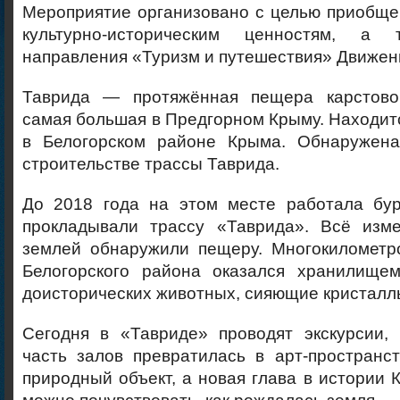
Мероприятие организовано с целью приобще
культурно-историческим ценностям, а
направления «Туризм и путешествия» Движен
Таврида — протяжённая пещера карстовог
самая большая в Предгорном Крыму. Находится
в Белогорском районе Крыма. Обнаружена
строительстве трассы Таврида.
До 2018 года на этом месте работала бу
прокладывали трассу «Таврида». Всё изме
землей обнаружили пещеру. Многокилометр
Белогорского района оказался хранилищем
доисторических животных, сияющие кристалл
Сегодня в «Тавриде» проводят экскурсии, 
часть залов превратилась в арт-пространс
природный объект, а новая глава в истории 