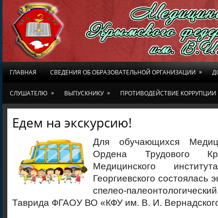
»
ГЛАВНАЯ
СВЕДЕНИЯ ОБ ОБРАЗОВАТЕЛЬНОЙ ОРГАНИЗАЦИИ
Д
»
»
СЛУШАТЕЛЮ
ВЫПУСКНИКУ
ПРОТИВОДЕЙСТВИЕ КОРРУПЦИИ
Едем на экскурсию!
Для обучающихся Медиц
Ордена Трудового Кр
Медицинского инсти
Георгиевского состоялась э
спелео-палеонтологически
Таврида ФГАОУ ВО «КФУ им. В. И. Вернадског