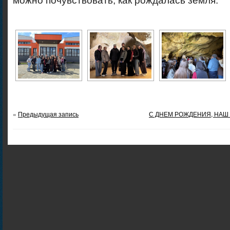
можно почувствовать, как рождалась земля.
«
Предыдущая запись
С ДНЕМ РОЖДЕНИЯ, НАШ