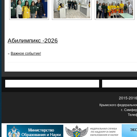
Абилимпикс -2026
«
Важное событие!
2015-2016
Крымского федеральног
г. Симфер
Телеф