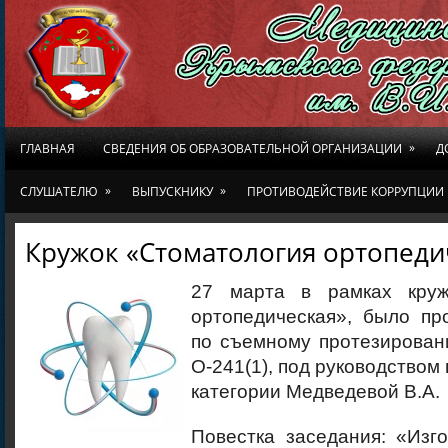
»
ГЛАВНАЯ
СВЕДЕНИЯ ОБ ОБРАЗОВАТЕЛЬНОЙ ОРГАНИЗАЦИИ
Д
»
»
СЛУШАТЕЛЮ
ВЫПУСКНИКУ
ПРОТИВОДЕЙСТВИЕ КОРРУПЦИИ
Кружок «Стоматология ортопеди
27 марта в рамках круж
ортопедическая», было пр
по съемному протезирован
О-241(1), под руководством
категории Медведевой В.А.
Повестка заседания: «Изг