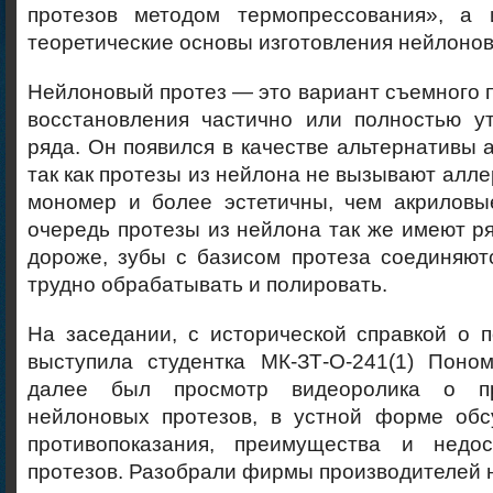
протезов методом термопрессования», а 
теоретические основы изготовления нейлонов
Нейлоновый протез — это вариант съемного 
восстановления частично или полностью ут
ряда. Он появился в качестве альтернативы а
так как протезы из нейлона не вызывают алле
мономер и более эстетичны, чем акриловы
очередь протезы из нейлона так же имеют ря
дороже, зубы с базисом протеза соединяют
трудно обрабатывать и полировать.
На заседании, с исторической справкой о 
выступила студентка МК-ЗТ-О-241(1) Поном
далее был просмотр видеоролика о пр
нейлоновых протезов, в устной форме обс
противопоказания, преимущества и недос
протезов. Разобрали фирмы производителей 