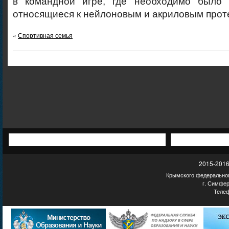
в командной игре, где необходимо было 
относящиеся к нейлоновым и акриловым прот
«
Спортивная семья
2015-2016
Крымского федеральног
г. Симфер
Телеф