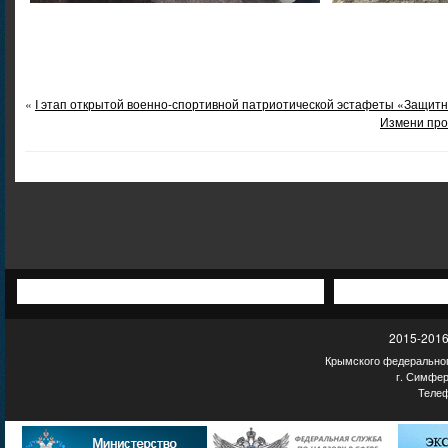
«
I этап открытой военно-спортивной патриотической эстафеты «Защит
Измени про
2015-2016
Крымского федеральног
г. Симфер
Телеф