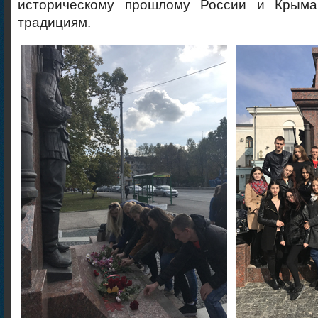
историческому прошлому России и Крыма
традициям.