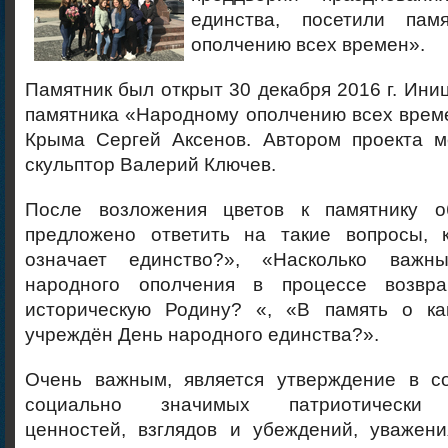
единства, посетили пам
ополчению всех времен».
Памятник был открыт 30 декабря 2016 г. Ини
памятника «Народному ополчению всех врем
Крыма Сергей Аксенов. Автором проекта м
скульптор Валерий Ключев.
После возложения цветов к памятнику 
предложено ответить на такие вопросы, 
означает единство?», «Насколько важ
народного ополчения в процессе возв
историческую Родину? «, «В память о ка
учреждён День народного единства?».
Очень важным, является утверждение в со
социально значимых патриотически 
ценностей, взглядов и убеждений, уважени