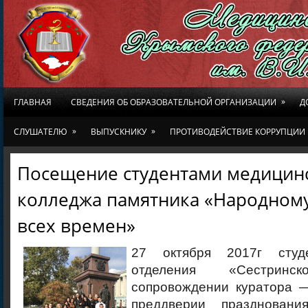
»
ГЛАВНАЯ
СВЕДЕНИЯ ОБ ОБРАЗОВАТЕЛЬНОЙ ОРГАНИЗАЦИИ
Д
»
»
СЛУШАТЕЛЮ
ВЫПУСКНИКУ
ПРОТИВОДЕЙСТВИЕ КОРРУПЦИИ
Посещение студентами медицин
колледжа памятника «Народном
всех времен»
27 октября 2017г студ
отделения «Сестрин
сопровождении куратора —
преддверии празднован