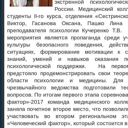
экстренной психологич
России. Медицинский кол
студенты II-го курса, отделения «Сестринск
Виктор, Гасанова Оксана, Пашко Лина 
преподавателя психологии Кучеренко Т.В.
мероприятия является пропаганда среди 
культуры безопасного поведения, дейст
ситуациях, формирование мотивации к с
знаний, умений и навыков оказания 
психологической поддержки.
На перво
предстояло продемонстрировать свои теоре
области психологии и медицины. Для 
чрезвычайного ведомства подготовили те
вопросов. По итогам первого этапа соревнов
фактор»-2017 команда медицинского колл
заняла почетное второе место, что позволи
участвовать во втором региональном эт
«Человеческий фактор», который состоится в 